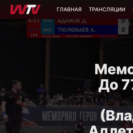
ГЛАВНАЯ
ТРАНСЛЯЦИИ
Мемо
До 7
(Вла
Адлет