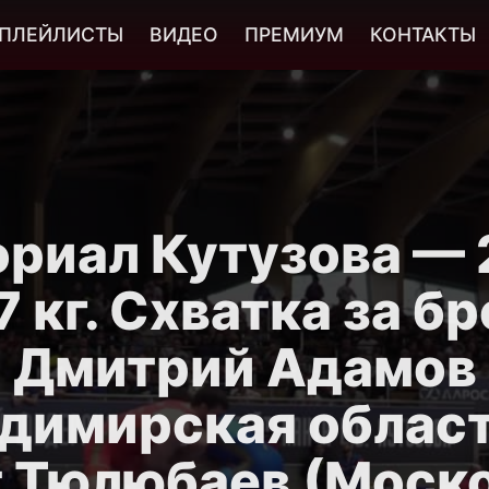
ПЛЕЙЛИСТЫ
ВИДЕО
ПРЕМИУМ
КОНТАКТЫ
риал Кутузова — 
7 кг. Схватка за бр
Дмитрий Адамов
димирская облас
 Тюлюбаев (Моск