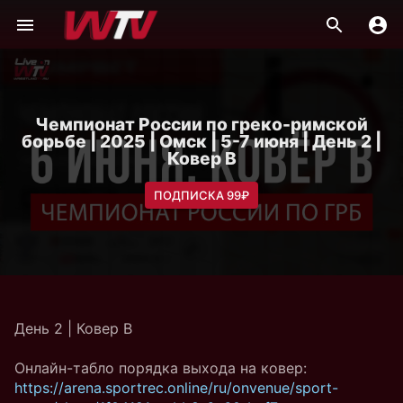
Чемпионат России по греко-римской
борьбе | 2025 | Омск | 5-7 июня | День 2 |
Ковер B
ПОДПИСКА 99₽
День 2 | Ковер B
Онлайн-табло порядка выхода на ковер:
https://arena.sportrec.online/ru/onvenue/sport-