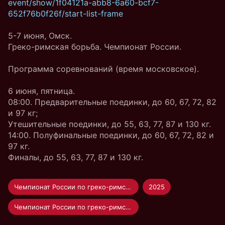
event/show/1f04121a-abb8-6a60-bcf7-
652f76b0f26f/start-list-frame
5-7 июня, Омск.
Греко-римская борьба. Чемпионат России.
Программа соревнований (время московское).
6 июня, пятница.
08:00. Предварительные поединки, до 60, 67, 72, 82
и 97 кг;
Утешительные поединки, до 55, 63, 77, 87 и 130 кг.
14:00. Полуфинальные поединки, до 60, 67, 72, 82 и
97 кг.
Финалы, до 55, 63, 77, 87 и 130 кг.
Чемпионат России по греко-римской борьбе
2025
Чемпионат России по греко-римской борьбе | 2025 | Омск | 5-7 июня | День 2 | Ковер B