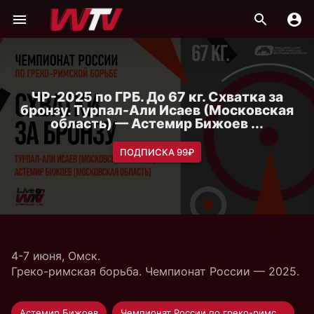
ЧР-2025 по ГРБ. До 67 кг. Схватка за
бронзу. Турпал-Али Исаев (Московская
область) — Астемир Бижоев ...
ПОДПИСКА 99₽
4-7 июня, Омск.
Греко-римская борьба. Чемпионат России — 2025.
Астемир Бижоев
Чемпионат России по греко-римской борьбе