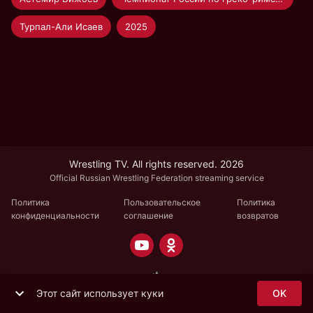
Турпал-Али Исаев
2025
Wrestling TV. All rights reserved. 2026
Official Russian Wrestling Federation streaming service
Политика
Пользовательское
Политика
конфиденциальности
соглашение
возвратов
Этот сайт использует куки
OK