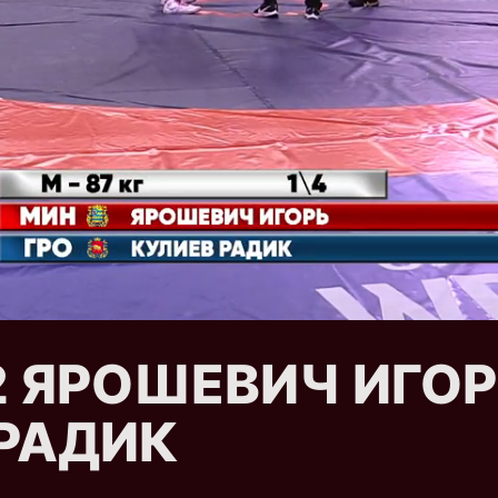
t 2 ЯРОШЕВИЧ ИГО
 РАДИК