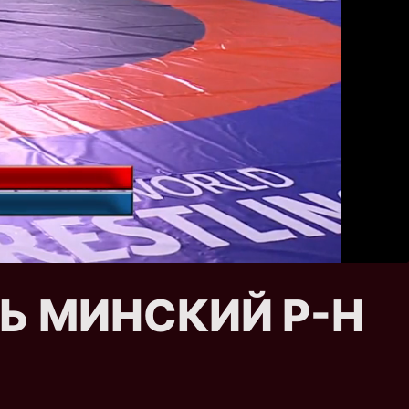
РЬ МИНСКИЙ Р-Н