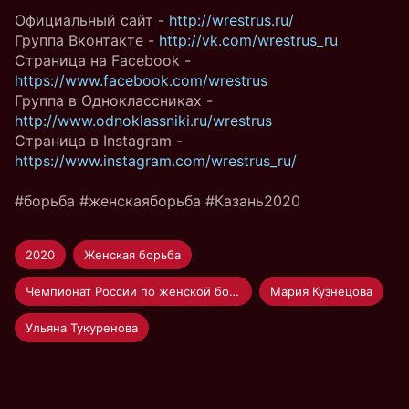
Официальный сайт -
http://wrestrus.ru/
Группа Вконтакте -
http://vk.com/wrestrus_ru
Страница на Facebook -
https://www.facebook.com/wrestrus
Группа в Одноклассниках -
http://www.odnoklassniki.ru/wrestrus
Страница в Instagram -
https://www.instagram.com/wrestrus_ru/
#борьба #женскаяборьба #Казань2020
2020
Женская борьба
Чемпионат России по женской борьбе 2020 Казань
Мария Кузнецова
Ульяна Тукуренова