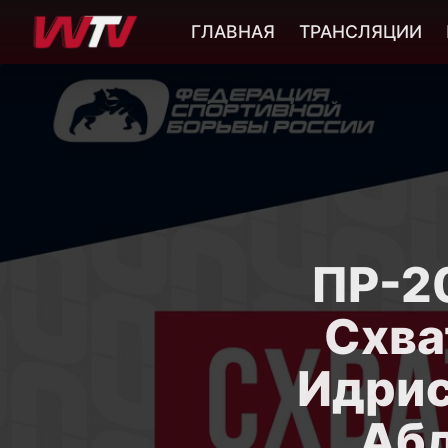
ГЛАВНАЯ
ТРАНСЛЯЦИИ
ПР-20
Схва
Идрис
Абд