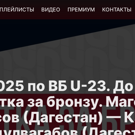
ПЛЕЙЛИСТЫ
ВИДЕО
ПРЕМИУМ
КОНТАКТЫ
25 по ВБ U-23. До 
тка за бронзу. Ма
ов (Дагестан) — 
улвагабов (Дагес