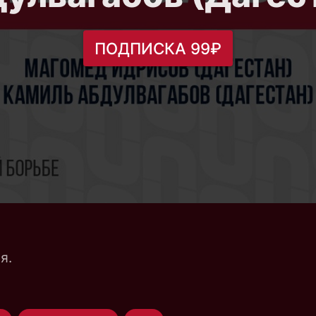
ПОДПИСКА 99₽
я.