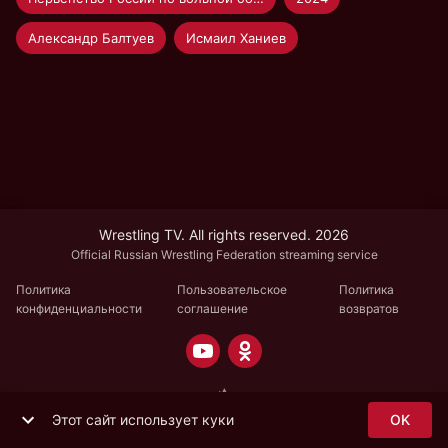
Александр Балтуев
Исмаил Ханиев
Wrestling TV. All rights reserved. 2026
Official Russian Wrestling Federation streaming service
Политика
Пользовательское
Политика
конфиденциальности
соглашение
возвратов
Этот сайт использует куки
OK