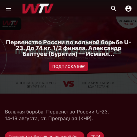
Первенство России по вольной борьбе U-
23. До 74 кг. 1/2 финала. Александр
Балтуев (Бурятия) — Исмаил...
ПОДПИСКА 99₽
Вольная борьба. Первенство России U-23.
14-19 августа, ст. Преградная (КЧР).
Первенство России по вольной борьбе U-23
2024