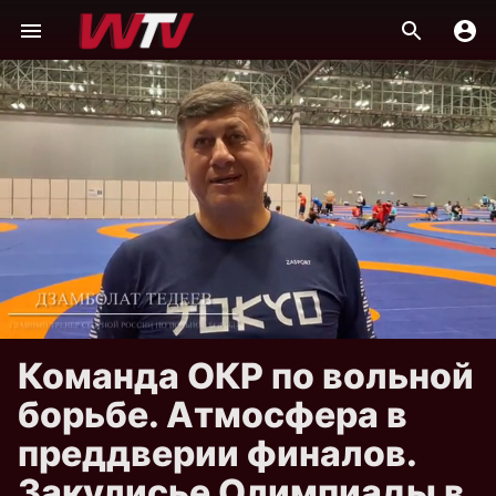
Команда ОКР по вольной
борьбе. Атмосфера в
преддверии финалов.
Закулисье Олимпиады в