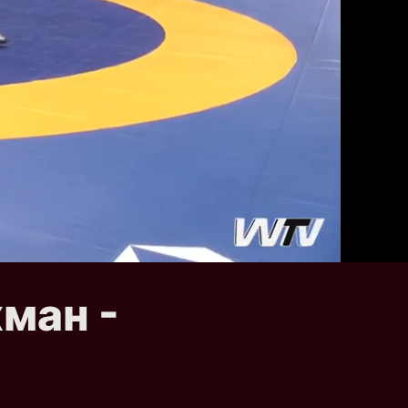
хман -