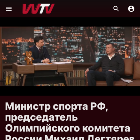
Министр спорта РФ,
председатель
Олимпийского комитета
России Михаил Дегтярев