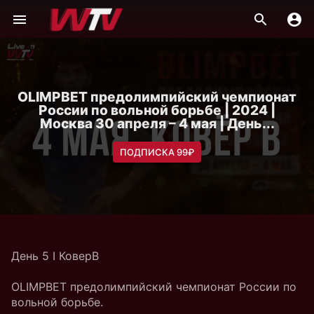
OLIMPBET предолимпийский чемпионат
России по вольной борьбе | 2024 |
Москва 30 апреля – 4 мая | День...
ПОДПИСКА 99₽
День 5 I КоверB
OLIMPBET предолимпийский чемпионат России по
вольной борьбе.