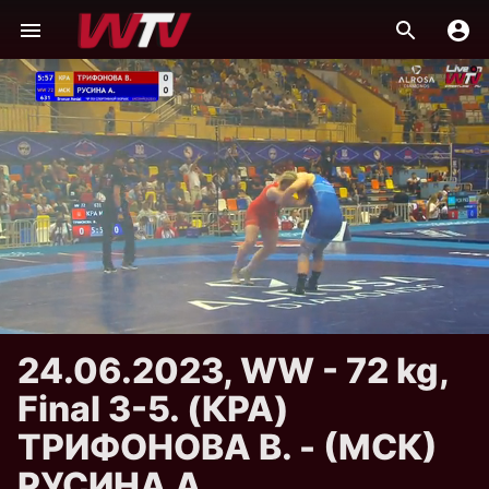
24.06.2023, WW - 72 kg,
Final 3-5. (КРА)
ТРИФОНОВА В. - (МСК)
РУСИНА А.