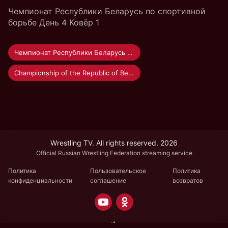
Чемпионат Республики Беларусь по спортивной
борьбе День 4 Ковёр 1
Чемпионат Республики Беларусь по спортивной борьбе 2022
Championship of the Republic of Belarus in wrestling 2022
Wrestling TV. All rights reserved. 2026
Official Russian Wrestling Federation streaming service
Политика
Пользовательское
Политика
конфиденциальности
соглашение
возвратов