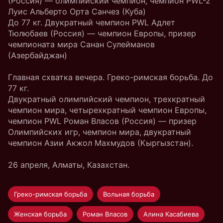
(Россия) — олимпийский чемпион, чемпион PWL-2
Луис Альберто Орта Санчез (Куба)
До 77 кг. Двукратный чемпион PWL Адлет
Тюлюбаев (Россия) — чемпион Европы, призер
чемпионата мира Санан Сулейманов
(Азербайджан)
Главная схватка вечера. Греко-римская борьба. До
77 кг.
Двукратный олимпийский чемпион, трехкратный
чемпион мира, четырехкратный чемпион Европы,
чемпион PWL Роман Власов (Россия) — призер
Олимпийских игр, чемпион мира, двукратный
чемпион Азии Акжол Махмудов (Кыргызстан).
26 апреля, Алматы, Казахстан.
Греко-римская борьба
Вольная борьба
Женская борьба
Роман Власов
Алина Касабиева