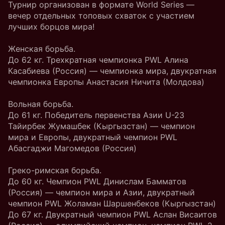
Турнир организован в формате World Series —
вечер отдельных топовых схваток с участием
лучших борцов мира!
Женская борьба.
До 62 кг. Трехкратная чемпионка PWL Алина
Касабиева (Россия) — чемпионка мира, двукратная
чемпионка Европы Анастасия Ничита (Молдова)
Вольная борьба.
До 61 кг. Победитель первенства Азии U-23
Тайирбек Жумашбек (Кыргызстан) — чемпион
мира и Европы, двукратный чемпион PWL
Абасгаджи Магомедов (Россия)
Греко-римская борьба.
До 60 кг. Чемпион PWL Динислам Бамматов
(Россия) — чемпион мира и Азии, двукратный
чемпион PWL Жоламан Шаршенбеков (Кыргызстан)
До 67 кг. Двукратный чемпион PWL Аслан Висаитов