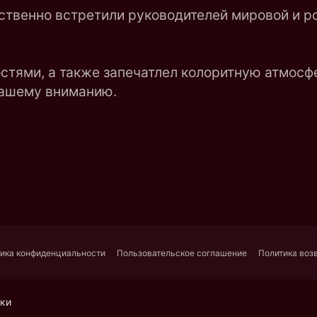
ственно встретили руководителей мировой и р
стями, а также запечатлел колоритную атмосф
вашему вниманию.
ика конфиденциальности
Пользовательское соглашение
Политика воз
уки