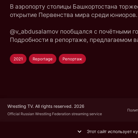
В аэропорту столицы Башкортостана торже
открытие Первенства мира среди юниоров.
@v_abdusalamov пообщался с почётными го
Подробности в репортаже, предлагаемом 
2021
Reportage
Репортаж
Wrestling TV. All rights reserved. 2026
Полит
Official Russian Wrestling Federation streaming service
Этот сайт использует к