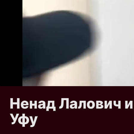
Ненад Лалович 
Уфу