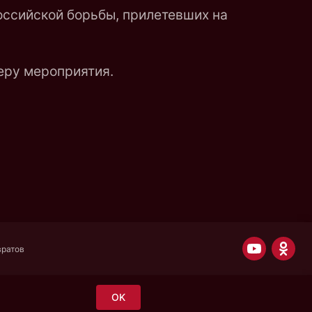
оссийской борьбы, прилетевших на
еру мероприятия.
вратов
OK