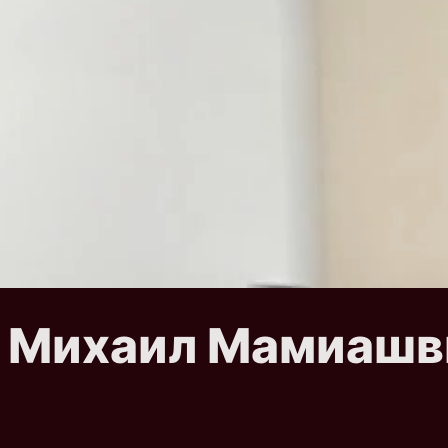
и Михаил Мамиашв