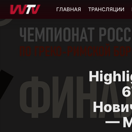
ГЛАВНАЯ
ТРАНСЛЯЦИИ
Highl
6
Нови
— М