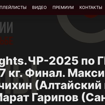
ПЛЕЙЛИСТЫ
ВИДЕО
ПРЕМИУМ
КОНТАКТЫ
ights.ЧР-2025 по Г
7 кг. Финал. Макс
чихин (Алтайский 
арат Гарипов (Са