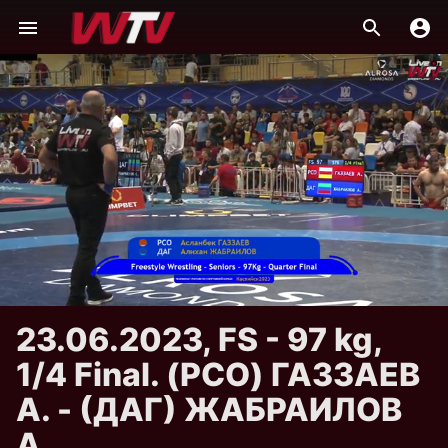
23.06.2023, FS - 97 kg,
1/4 Final. (РСО) ГАЗЗАЕВ
А. - (ДАГ) ЖАБРАИЛОВ
А.