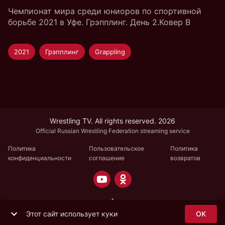
Чемпионат мира среди юниоров по спортивной
борьбе 2021 в Уфе. Грэпплинг. День 2.Ковер B
2021
Грэпплинг
Grappling
Wrestling TV. All rights reserved. 2026
Official Russian Wrestling Federation streaming service
Политика
Пользовательское
Политика
конфиденциальности
соглашение
возвратов
Этот сайт использует куки
OK