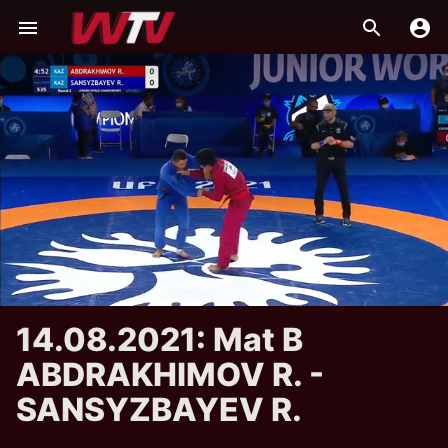
14.08.2021: Mat B
ABDRAKHIMOV R. -
SANSYZBAYEV R.