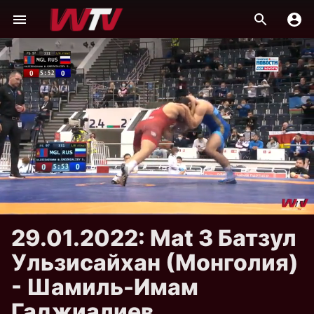
29.01.2022: Mat 3 Батзул
Ульзисайхан (Монголия)
- Шамиль-Имам
Гаджиалиев