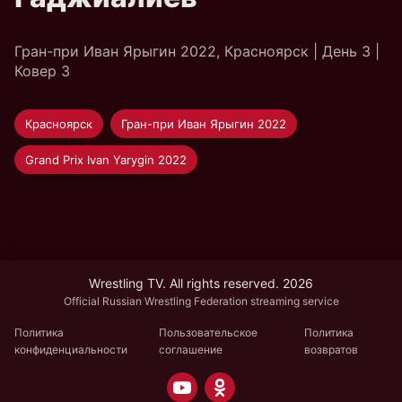
Гран-при Иван Ярыгин 2022, Красноярск | День 3 |
Ковер 3
Красноярск
Гран-при Иван Ярыгин 2022
Grand Prix Ivan Yarygin 2022
Wrestling TV. All rights reserved. 2026
Official Russian Wrestling Federation streaming service
Политика
Пользовательское
Политика
конфиденциальности
соглашение
возвратов