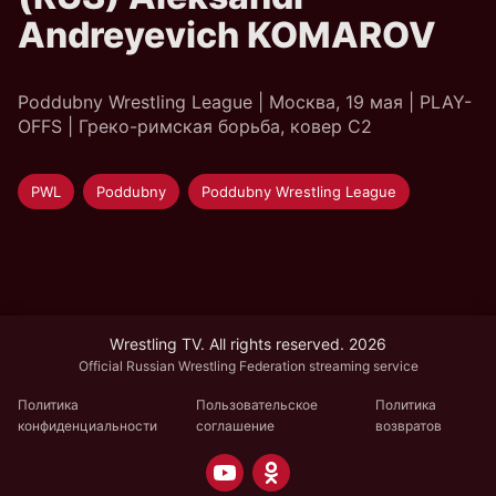
Andreyevich KOMAROV
Poddubny Wrestling League | Москва, 19 мая | PLAY-
OFFS | Греко-римская борьба, ковер C2
PWL
Poddubny
Poddubny Wrestling League
Wrestling TV. All rights reserved. 2026
Official Russian Wrestling Federation streaming service
Политика
Пользовательское
Политика
конфиденциальности
соглашение
возвратов