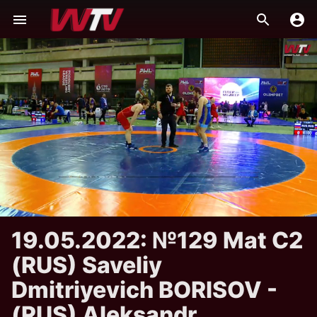
19.05.2022: №129 Mat C2
(RUS) Saveliy
Dmitriyevich BORISOV -
(RUS) Aleksandr