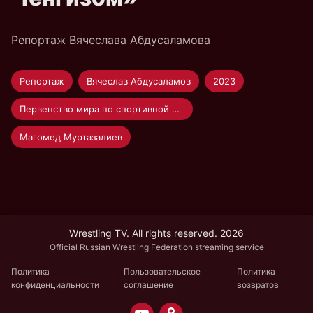
Репортаж Вячеслава Абдусаламова
Репортаж
Вячеслав Абдусаламов
2023
Первенство мира по спортивной борьбе U-23
Магомед Муртазалиев
Wrestling TV. All rights reserved. 2026
Official Russian Wrestling Federation streaming service
Политика
Пользовательское
Политика
конфиденциальности
соглашение
возвратов