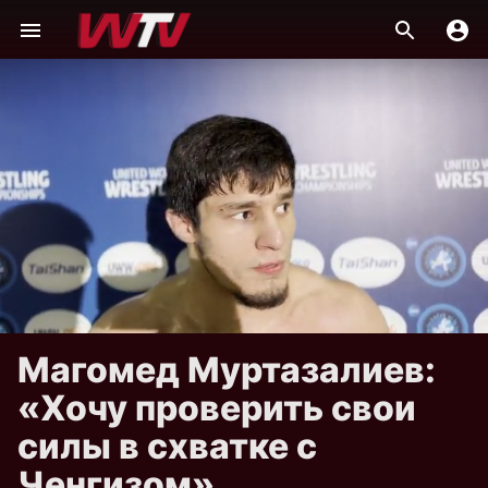
Магомед Муртазалиев:
«Хочу проверить свои
силы в схватке с
Ченгизом»