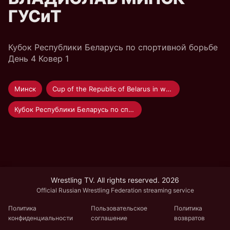
ГУСиТ
Кубок Республики Беларусь по спортивной борьбе
День 4 Ковер 1
Минск
Cup of the Republic of Belarus in wrestling 2021
Кубок Республики Беларусь по спортивной борьбе 2021
Wrestling TV. All rights reserved. 2026
Official Russian Wrestling Federation streaming service
Политика
Пользовательское
Политика
конфиденциальности
соглашение
возвратов