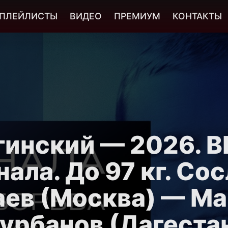
ПЛЕЙЛИСТЫ
ВИДЕО
ПРЕМИУМ
КОНТАКТЫ
инский — 2026. ВБ
ала. До 97 кг. Со
ев (Москва) — М
урбанов (Дагеста