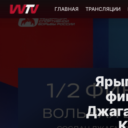
ГЛАВНАЯ
ТРАНСЛЯЦИИ
Ярыг
фин
Джага
К