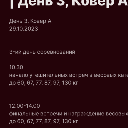
| День 3, Ковер A
День 3, Ковер A
29.10.2023
3-ий день соревнований
10.30
начало утешительных встреч в весовых кат
до 60, 67, 77, 87, 97, 130 кг
12.00-14.00
финальные встречи и награждение весовых 
до 60, 67, 77, 87, 97, 130 кг