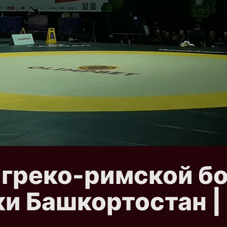
 греко-римской б
и Башкортостан | 