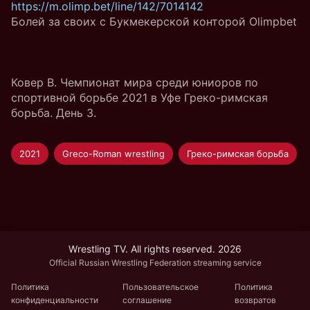
https://m.olimp.bet/line/142/7014142
Болей за своих с Букмекерской конторой Olimpbet
Ковер B. Чемпионат мира среди юниоров по
спортивной борьбе 2021 в Уфе Греко-римская
борьба. День 3.
2021
Greco-Roman wrestling
Греко-римская борьба
Wrestling TV. All rights reserved. 2026
Official Russian Wrestling Federation streaming service
Политика
Пользовательское
Политика
конфиденциальности
соглашение
возвратов