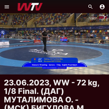
23.06.2023, WW - 72 kg,
1/8 Final. (ДАГ)
МУТАЛИМОВА О. -
(МСК) БИГУЛОВА М.