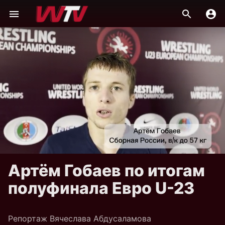
Артём Гобаев по итогам
полуфинала Евро U-23
Репортаж Вячеслава Абдусаламова