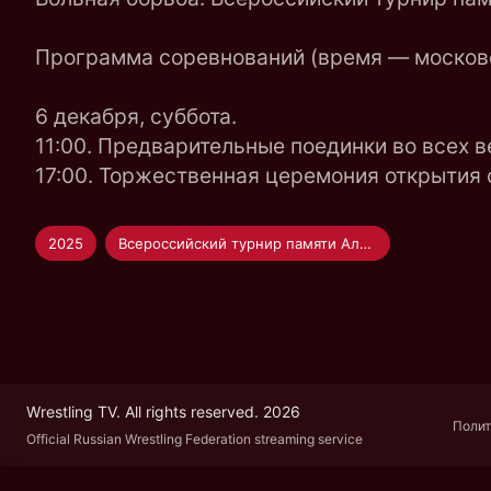
Программа соревнований (время — московс
6 декабря, суббота.
11:00. Предварительные поединки во всех в
17:00. Торжественная церемония открытия 
2025
Всероссийский турнир памяти Александра Невского по вольной борьбе
Wrestling TV. All rights reserved. 2026
Полит
Official Russian Wrestling Federation streaming service