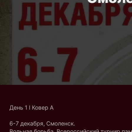
День 1 I Ковер A
6-7 декабря, Смоленск.
Вольная борьба. Всероссийский турнир пам