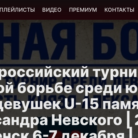
ПЛЕЙЛИСТЫ
ВИДЕО
ПРЕМИУМ
КОНТАКТЫ
российский турни
ой борьбе среди 
девушек U-15 пам
андра Невского | 
нск 6-7 декабря | 