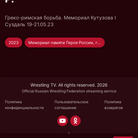
Греко-римская борьба. Мемориал Кутузова I
Суздаль 19-21.05.23
2023
Мемориал памяти Героя России, генерал-лейтенанта Р.В. Кутузова по греко-римской борьбе среди мужчин
Wrestling TV. All rights reserved. 2026
Official Russian Wrestling Federation streaming service
Политика
Пользовательское
Политика
конфиденциальности
соглашение
возвратов