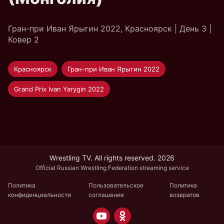
Гран-при Иван Ярыгин 2022, Красноярск | День 3 |
Ковер 2
Красноярск
Гран-при Иван Ярыгин 2022
Grand Prix Ivan Yarygin 2022
Wrestling TV. All rights reserved. 2026
Official Russian Wrestling Federation streaming service
Политика
Пользовательское
Политика
конфиденциальности
соглашение
возвратов