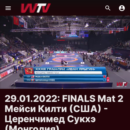
29.01.2022: FINALS Mat 2
Мейси Килти (США) -
Церенчимед Сукхэ
(Монголия)