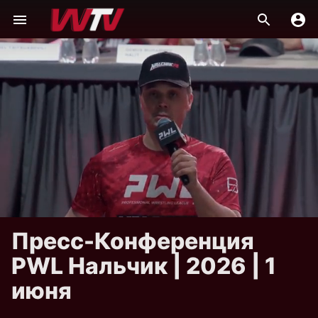
Пресс-Конференция
PWL Нальчик | 2026 | 1
июня