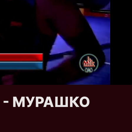
Н - МУРАШКО