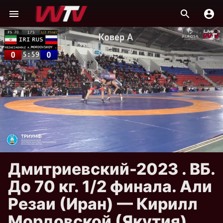
Дмитриевский-2023 . ВБ.
До 70 кг. 1/2 финала. Али
Резаи (Иран) — Кирилл
Мордовской (Якутия)