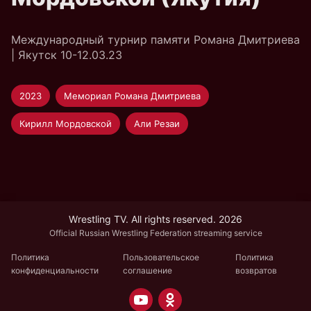
Международный турнир памяти Романа Дмитриева
| Якутск 10-12.03.23
2023
Мемориал Романа Дмитриева
Кирилл Мордовской
Али Резаи
Wrestling TV. All rights reserved. 2026
Official Russian Wrestling Federation streaming service
Политика
Пользовательское
Политика
конфиденциальности
соглашение
возвратов