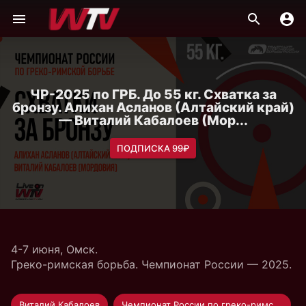
ЧР-2025 по ГРБ. До 55 кг. Схватка за
бронзу. Алихан Асланов (Алтайский край)
— Виталий Кабалоев (Мор...
ПОДПИСКА 99₽
4-7 июня, Омск.
Греко-римская борьба. Чемпионат России — 2025.
Виталий Кабалоев
Чемпионат России по греко-римской борьбе