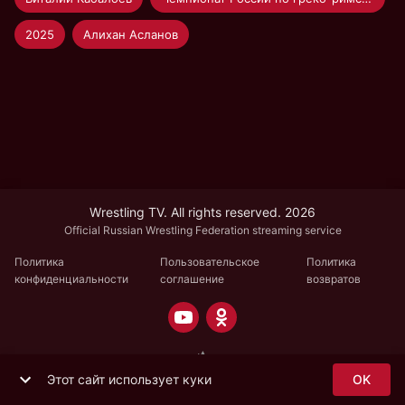
2025
Алихан Асланов
Wrestling TV. All rights reserved. 2026
Official Russian Wrestling Federation streaming service
Политика
Пользовательское
Политика
конфиденциальности
соглашение
возвратов
Этот сайт использует куки
OK