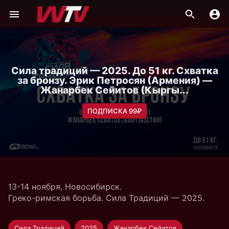
Сила традиций — 2025. До 51 кг. Схватка
за бронзу. Эрик Петросян (Армения) —
Жанарбек Сейитов (Кыргы...
ПОДПИСКА 99₽
13-14 ноября, Новосибирск.
Греко-римская борьба. Сила Традиций — 2025.
Сила Традиций
2025
Жанарбек Сейитов