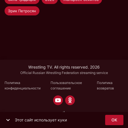
Эрик Петросян
Wrestling TV. All rights reserved. 2026
Official Russian Wrestling Federation streaming service
Политика
Пользовательское
Политика
конфиденциальности
соглашение
возвратов
Этот сайт использует куки
OK