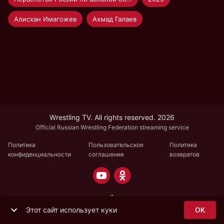
Алисхан Имагожев
Ахмад Галаев
Wrestling TV. All rights reserved. 2026
Official Russian Wrestling Federation streaming service
Политика
Пользовательское
Политика
конфиденциальности
соглашение
возвратов
Этот сайт использует куки
OK