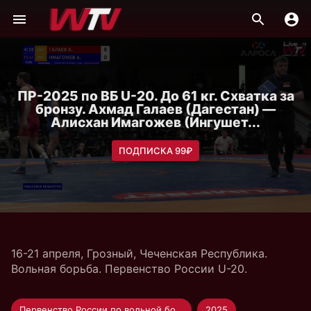
ПР-2025 по ВБ U-20. До 61 кг. Схватка за
бронзу. Ахмад Галаев (Дагестан) —
Алисхан Имагожев (Ингушет...
ПОДПИСКА 99₽
16-21 апреля, Грозный, Чеченская Республика.
Вольная борьба. Первенство России U-20.
Первенство России по вольной борьбе U-20
2025