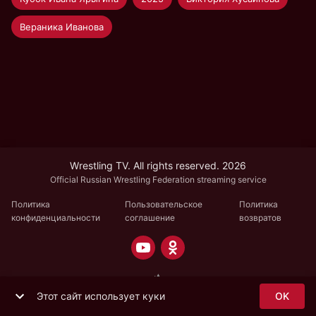
Вераника Иванова
Wrestling TV. All rights reserved. 2026
Official Russian Wrestling Federation streaming service
Политика
Пользовательское
Политика
конфиденциальности
соглашение
возвратов
Этот сайт использует куки
OK