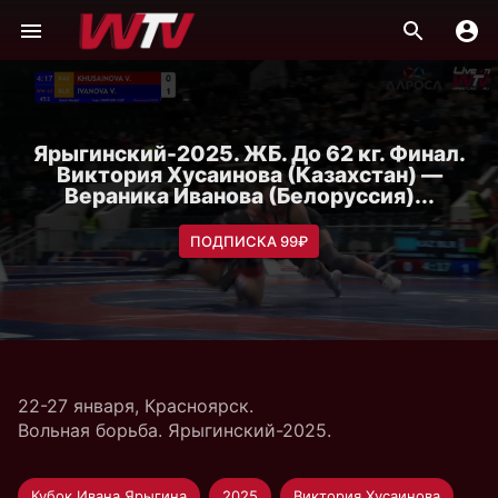
Ярыгинский-2025. ЖБ. До 62 кг. Финал.
Виктория Хусаинова (Казахстан) —
Вераника Иванова (Белоруссия)...
ПОДПИСКА 99₽
22-27 января, Красноярск.
Вольная борьба. Ярыгинский-2025.
Кубок Ивана Ярыгина
2025
Виктория Хусаинова