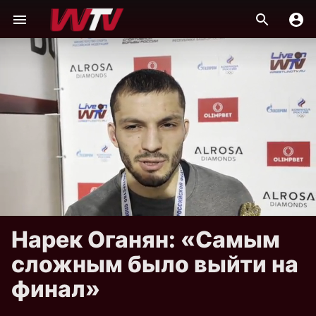
Нарек Оганян: «Самым
сложным было выйти на
финал»