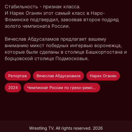
Стабильность - признак класса.
И Нарек Оганян этот самый класс в Наро-
Фоминске подтвердил, завоевав второе подряд
золото чемпионата России.
Вячеслав Абдусаламов предлагает вашему
вниманию микст победных интервью воронежца,
которые были сделаны в столице Башкортостана и
борцовской столице Подмосковья.
Репортаж
Вячеслав Абдусаламов
Нарек Оганян
2024
Чемпионат России по греко-римской борьбе
Wrestling TV. All rights reserved. 2026