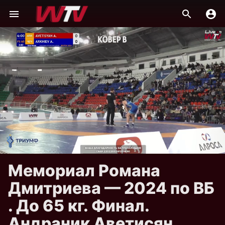
Мемориал Романа
Дмитриева — 2024 по ВБ
. До 65 кг. Финал.
Андраник Аветисян