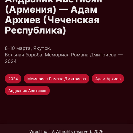
(Армения) — Адам
Архиев (Чеченская
Республика)
8-10 марта, Якутск.
Вольная борьба. Мемориал Романа Дмитриева —
2024.
2024
Мемориал Романа Дмитриева
Адам Архиев
Андраник Аветисян
Wrestling TV. All rights reserved. 2026