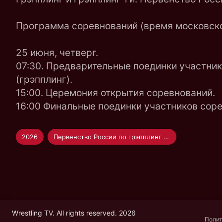
Программа соревнований (время московско
25 июня, четверг.
07:30. Предварительные поединки участни
(грэпплинг).
15:00. Церемония открытия соревнований.
16:00 Финальные поединки участников соре
2026
Первенство России по грэпплинг и грэпплинг-ги
Wrestling TV. All rights reserved. 2026
Полит