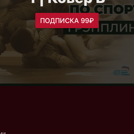
ПОДПИСКА 99₽
ии.