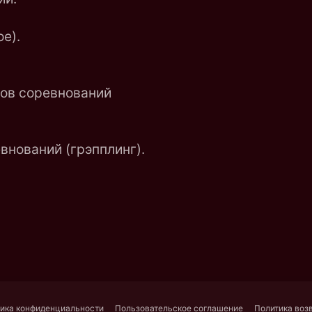
е).
ков соревнований
внований (грэпплинг).
ика конфиденциальности
Пользовательское соглашение
Политика воз