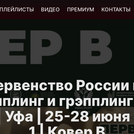
ПЛЕЙЛИСТЫ
ВИДЕО
ПРЕМИУМ
КОНТАКТЫ
ервенство России 
плинг и грэпплинг
 Уфа | 25-28 июня
1 | Ковер B