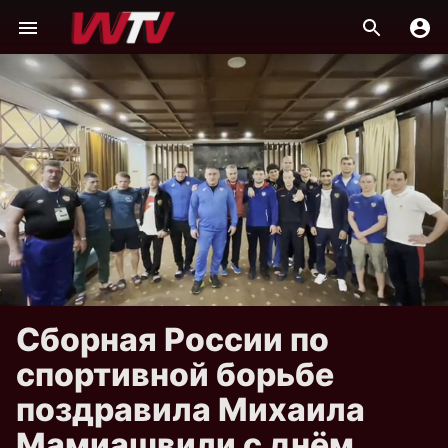
Сборная России по
спортивной борьбе
поздравила Михаила
Мамиашвили с днём