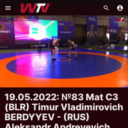
19.05.2022: №83 Mat C3
(BLR) Timur Vladimirovich
BERDYYEV - (RUS)
Aleksandr Andreyevich