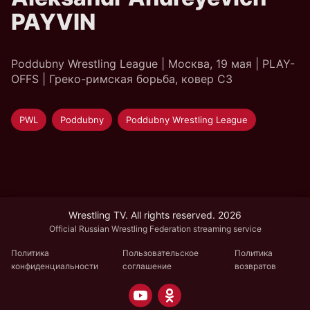
PAYVIN
Poddubny Wrestling League | Москва, 19 мая | PLAY-
OFFS | Греко-римская борьба, ковер C3
PWL
Poddubny
Poddubny Wrestling League
Wrestling TV. All rights reserved. 2026
Official Russian Wrestling Federation streaming service
Политика
Пользовательское
Политика
конфиденциальности
соглашение
возвратов