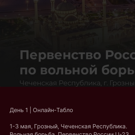
День 1 | Онлайн-Табло
1-3 мая, Грозный, Чеченская Республика.
Вольная борьба. Первенство России U-23.