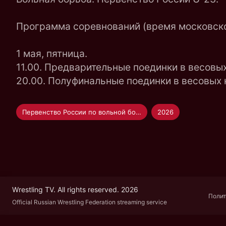
Программа соревнований (время московско
1 мая, пятница.
11.00. Предварительные поединки в весовых ка
20.00. Полуфинальные поединки в весовых кат
Первенство России по вольной борьбе U-23
2026
Wrestling TV. All rights reserved. 2026
Полит
Official Russian Wrestling Federation streaming service