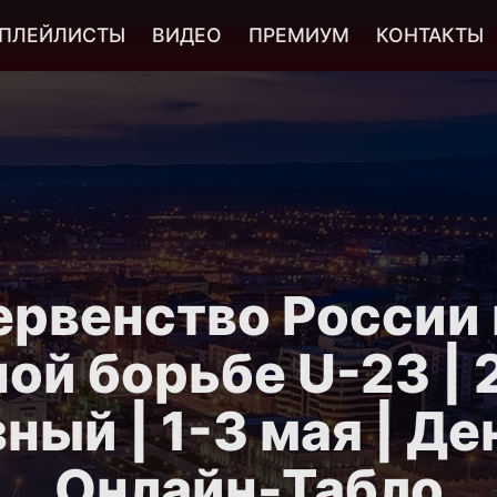
ПЛЕЙЛИСТЫ
ВИДЕО
ПРЕМИУМ
КОНТАКТЫ
ервенство России 
ой борьбе U-23 | 
ный | 1-3 мая | Ден
Онлайн-Табло