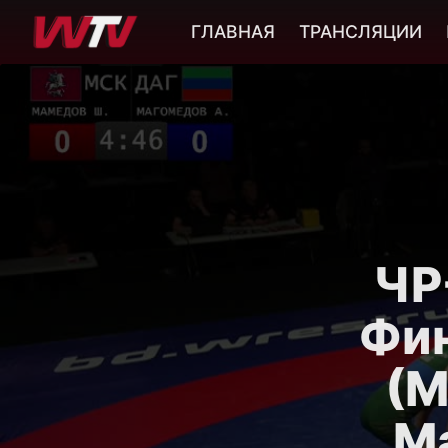
ГЛАВНАЯ
ТРАНСЛЯЦИИ
ЧР-
Фи
(М
М