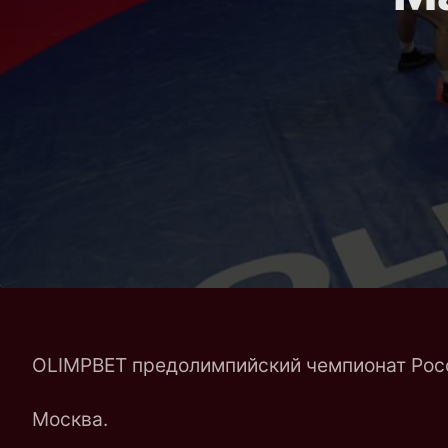
OLIMPBET предолимпийский чемпионат Росс
Москва.