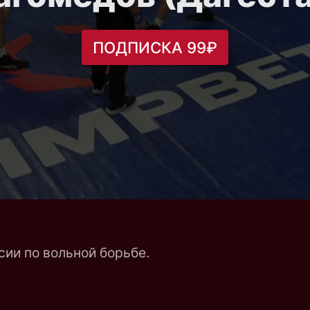
ПОДПИСКА 99₽
ии по вольной борьбе.