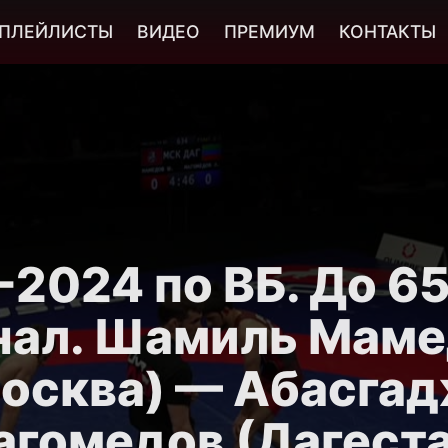
ПЛЕЙЛИСТЫ
ВИДЕО
ПРЕМИУМ
КОНТАКТЫ
2024 по ВБ. До 65
нал. Шамиль Маме
осква) — Абасга
агомедов (Дагеста