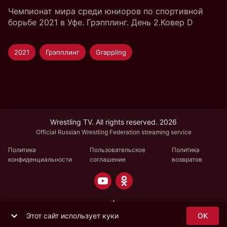
Чемпионат мира среди юниоров по спортивной
борьбе 2021 в Уфе. Грэпплинг. День 2.Ковер D
2021
Грэпплинг
Grappling
Wrestling TV. All rights reserved. 2026
Official Russian Wrestling Federation streaming service
Политика
Пользовательское
Политика
конфиденциальности
соглашение
возвратов
Этот сайт использует куки
OK