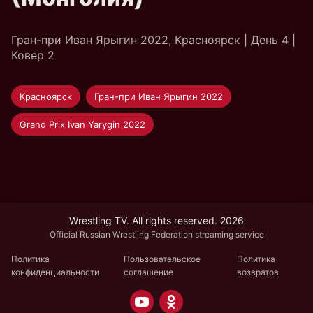
Гран-при Иван Ярыгин 2022, Красноярск | День 4 |
Ковер 2
Красноярск
Гран-при Иван Ярыгин 2022
Grand Prix Ivan Yarygin 2022
Wrestling TV. All rights reserved. 2026
Official Russian Wrestling Federation streaming service
Политика
Пользовательское
Политика
конфиденциальности
соглашение
возвратов