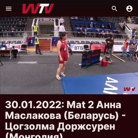
30.01.2022: Mat 2 Анна
Маслакова (Беларусь) -
Цогзолма Доржсурен
(Монголия)