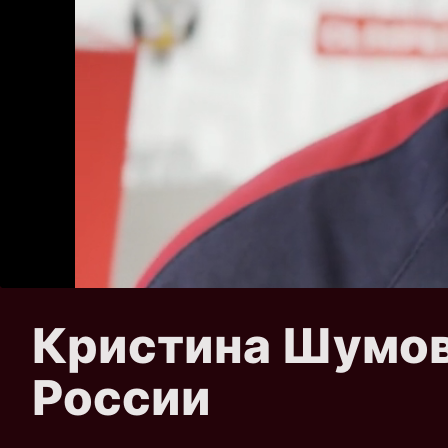
Кристина Шумов
России