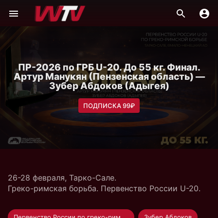
ПР-2026 по ГРБ U-20. До 55 кг. Финал.
Артур Манукян (Пензенская область) —
Зубер Абдоков (Адыгея)
ПОДПИСКА 99₽
26-28 февраля, Тарко-Сале.
Греко-римская борьба. Первенство России U-20.
Первенство России по греко-римской борьбе U-20
Зубер Абдоков