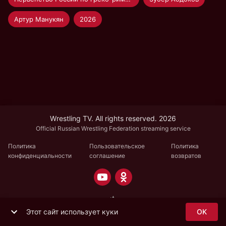
Артур Манукян
2026
Wrestling TV. All rights reserved. 2026
Official Russian Wrestling Federation streaming service
Политика
Пользовательское
Политика
конфиденциальности
соглашение
возвратов
Этот сайт использует куки
OK