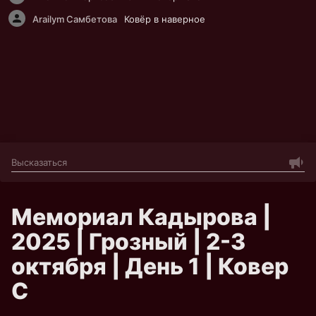
Arailym Самбетова
Ковёр в наверное
Мемориал Кадырова |
2025 | Грозный | 2-3
октября | День 1 | Ковер
C