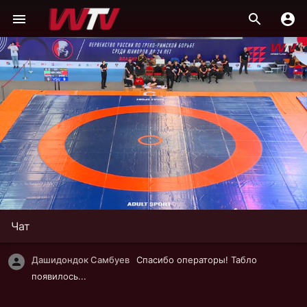
Чат
Дашидондок Самбуев
Спасибо операторы! Табло
появилось...